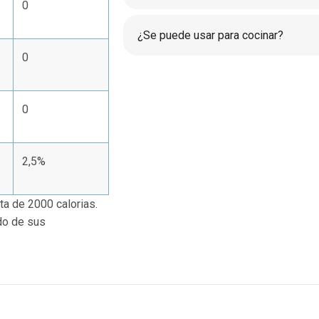
0
¿Se puede usar para cocinar?
0
0
2,5%
ta de 2000 calorias.
do de sus