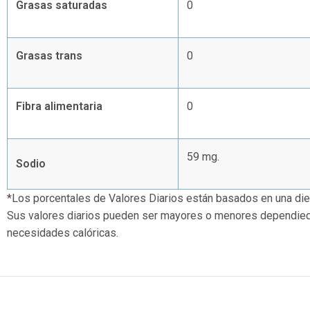
Grasas saturadas
0
Grasas trans
0
Fibra alimentaria
0
59 mg.
Sodio
*Los porcentales de Valores Diarios están basados en una die
Sus valores diarios pueden ser mayores o menores dependie
necesidades calóricas.