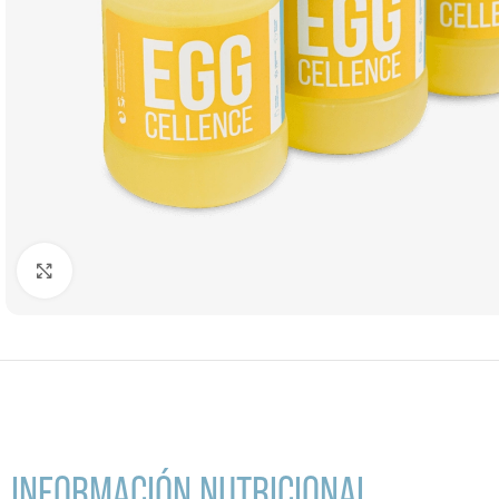
Clic para ampliar
INFORMACIÓN NUTRICIONAL