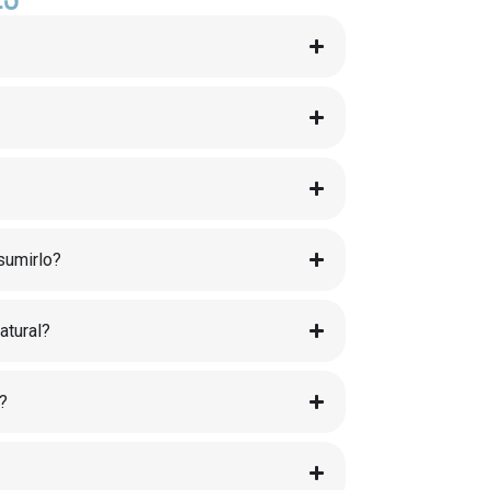
sumirlo?
atural?
?