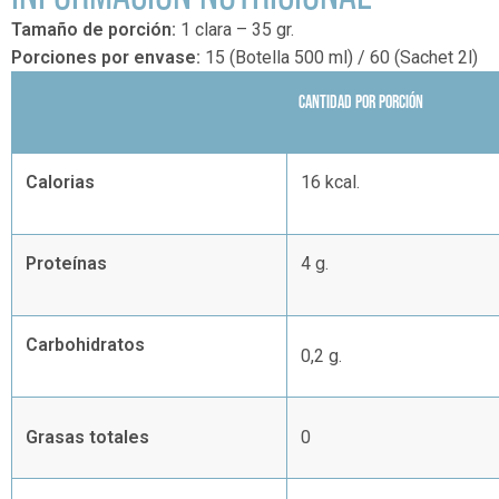
Tamaño de porción:
1 clara – 35 gr.
Porciones por envase:
15 (Botella 500 ml) / 60 (Sachet 2l)
CANTIDAD POR PORCIÓN
Calorias
16 kcal.
Proteínas
4 g.
Carbohidratos
0,2 g.
Grasas totales
0